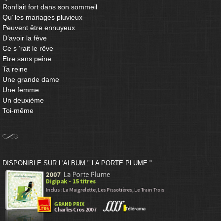
Ronflait fort dans son sommeil
Qu’ les mariages pluvieux
Peuvent être ennuyeux
D’avoir la fève
Ce s ’rait le rêve
Etre sans peine
Ta reine
Une grande dame
Une femme
Un deuxième
Toi-même
DISPONIBLE SUR L'ALBUM " LA PORTE PLUME "